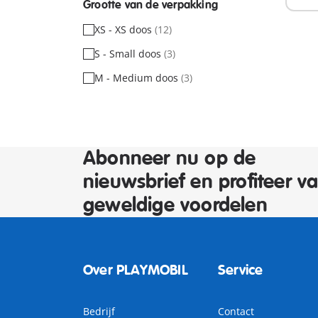
Grootte van de verpakking
XS - XS doos
(12)
S - Small doos
(3)
M - Medium doos
(3)
Abonneer nu op de
nieuwsbrief en profiteer v
geweldige voordelen
Over PLAYMOBIL
Service
Bedrijf
Contact