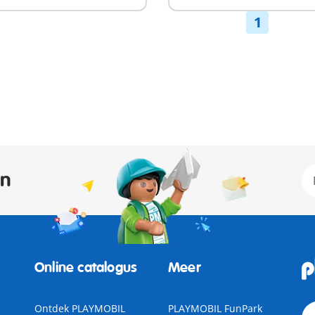
1
an
Online catalogus
Meer
Ontdek PLAYMOBIL
PLAYMOBIL FunPark