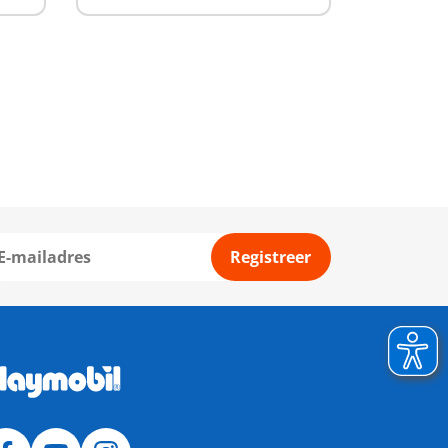
Registreer