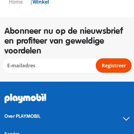
Home
Winkel
Abonneer nu op de nieuwsbrief
en profiteer van geweldige
voordelen
Registreer
Over PLAYMOBIL