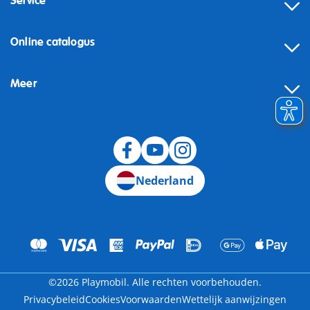
Service
Online catalogus
Meer
Herroeping
Nederland
©2026 Playmobil. Alle rechten voorbehouden.
Privacybeleid
Cookies
Voorwaarden
Wettelijk aanwijzingen