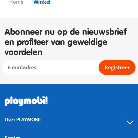
Home
Winkel
Abonneer nu op de nieuwsbrief
en profiteer van geweldige
voordelen
Registreer
Over PLAYMOBIL