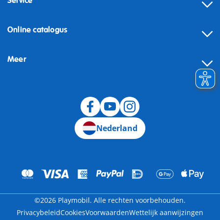
Service
Online catalogus
Meer
Herroeping
Nederland
©2026 Playmobil. Alle rechten voorbehouden.
Privacybeleid
Cookies
Voorwaarden
Wettelijk aanwijzingen