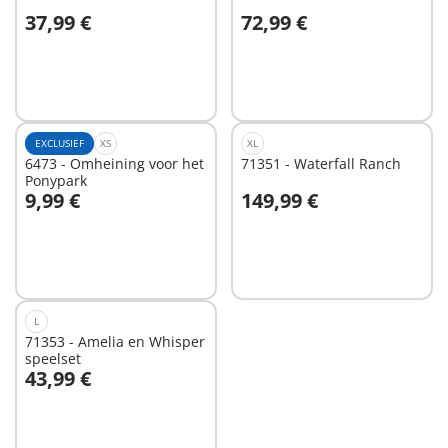
37,99 €
72,99 €
Niet
Niet
beschikbaar
beschikbaar
EXCLUSIEF
XS
XL
6473 - Omheining voor het
71351 - Waterfall Ranch
Ponypark
9,99 €
149,99 €
Niet
Niet
beschikbaar
beschikbaar
L
71353 - Amelia en Whisper
speelset
43,99 €
Niet
beschikbaar