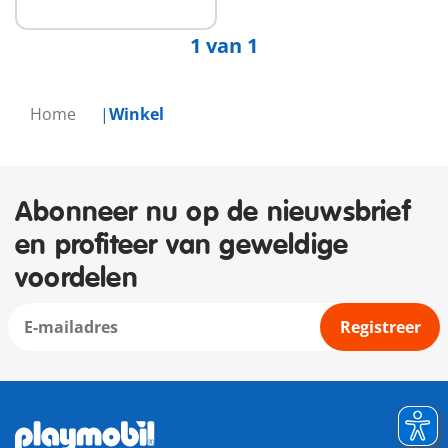
1 van 1
Home
Winkel
Abonneer nu op de nieuwsbrief
en profiteer van geweldige
voordelen
Registreer