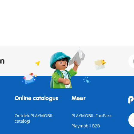
an
Online catalogus
Meer
Ontdek PLAYMOBIL
PLAYMOBIL FunPark
catalogi
Playmobil B2B