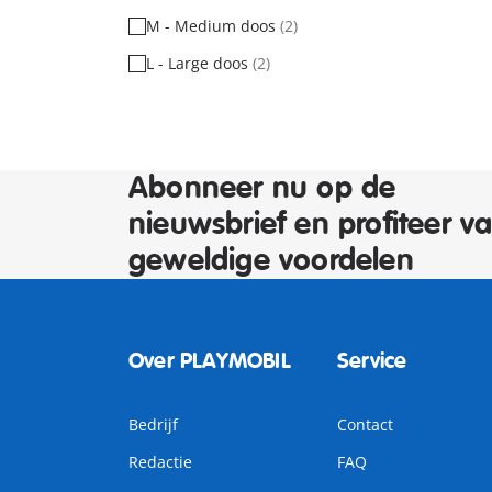
M - Medium doos
(2)
L - Large doos
(2)
Abonneer nu op de
nieuwsbrief en profiteer v
geweldige voordelen
Over PLAYMOBIL
Service
Bedrijf
Contact
Redactie
FAQ