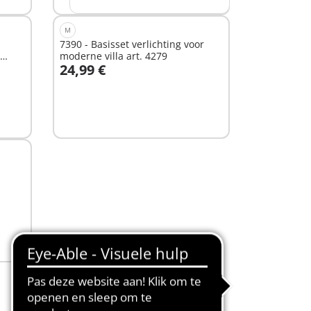
M
7390 - Basisset verlichting voor
moderne villa art. 4279
24,99 €
In winkelwagen