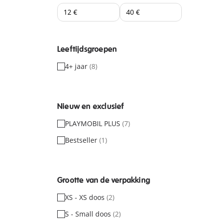
Leeftijdsgroepen
4+ jaar
(8)
Nieuw en exclusief
PLAYMOBIL PLUS
(7)
Bestseller
(1)
Grootte van de verpakking
XS - XS doos
(2)
S - Small doos
(2)