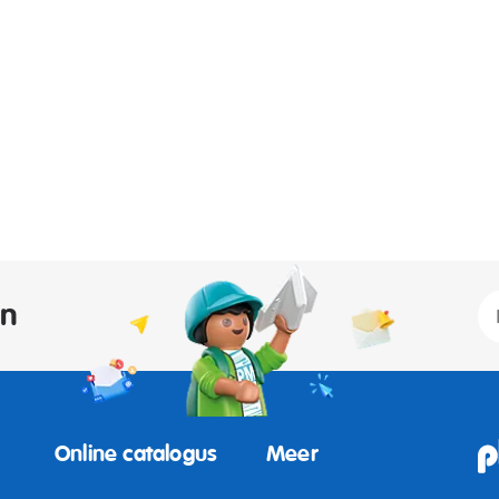
an
Online catalogus
Meer