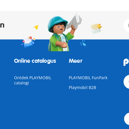
an
Online catalogus
Meer
Ontdek PLAYMOBIL
PLAYMOBIL FunPark
catalogi
Playmobil B2B