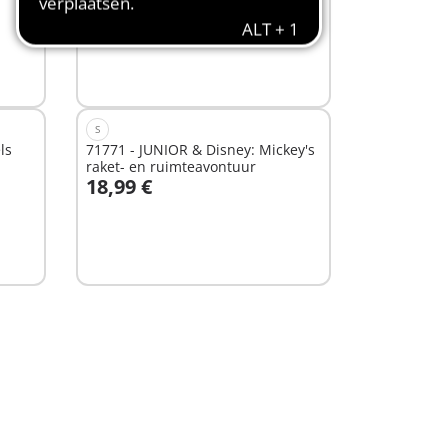
15,99 €
In winkelwagen
S
ls
71771 - JUNIOR & Disney: Mickey's
raket- en ruimteavontuur
18,99 €
In winkelwagen