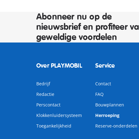
Abonneer nu op de
nieuwsbrief en profiteer v
geweldige voordelen
Over PLAYMOBIL
Service
Bedrijf
Contact
Redactie
FAQ
Perscontact
Bouwplannen
Klokkenluidersysteem
Herroeping
Toegankelijkheid
Reserve-onderdelen