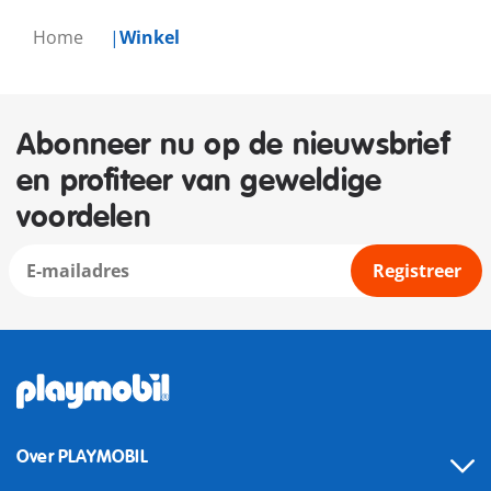
Home
Winkel
Abonneer nu op de nieuwsbrief
en profiteer van geweldige
voordelen
Registreer
Over PLAYMOBIL