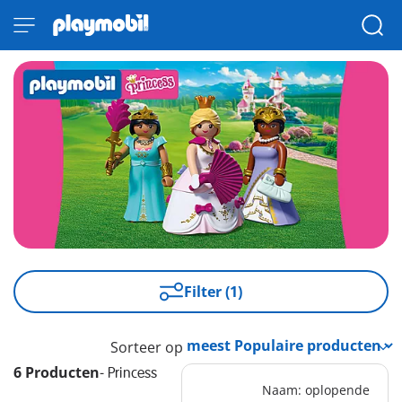
Filter (1)
Sorteer op
6 Producten
-
Princess
Naam: oplopende