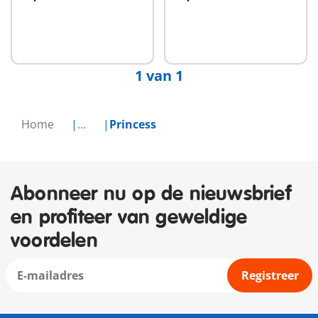
In winkelwagen
In winkelwagen
1 van 1
Home
...
Princess
Abonneer nu op de nieuwsbrief
en profiteer van geweldige
voordelen
Registreer