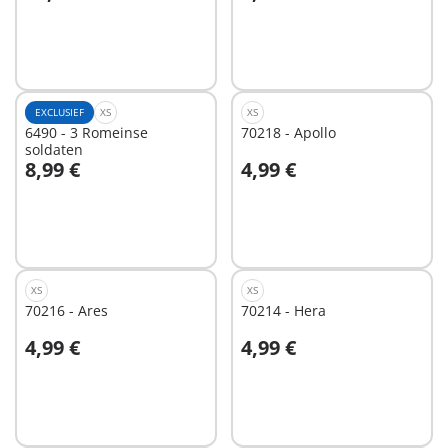
In winkelwagen
In winkelwagen
EXCLUSIEF
XS
XS
6490 - 3 Romeinse
70218 - Apollo
soldaten
8,99 €
4,99 €
In winkelwagen
In winkelwagen
XS
XS
70216 - Ares
70214 - Hera
4,99 €
4,99 €
In winkelwagen
In winkelwagen