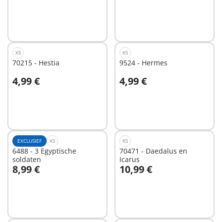
XS
XS
70215 - Hestia
9524 - Hermes
4,99 €
4,99 €
In winkelwagen
In winkelwagen
EXCLUSIEF
XS
XS
6488 - 3 Egyptische
70471 - Daedalus en
soldaten
Icarus
8,99 €
10,99 €
In winkelwagen
In winkelwagen