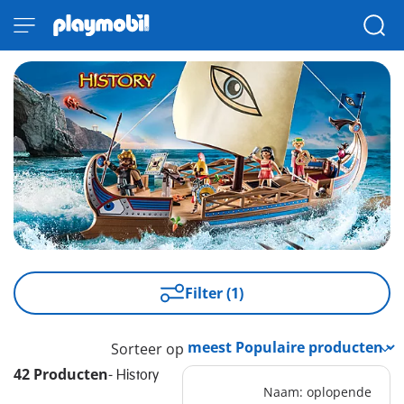
Filter (1)
Sorteer op
42 Producten
-
History
Naam: oplopende