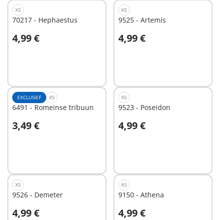
XS
XS
70217 - Hephaestus
9525 - Artemis
4,99 €
4,99 €
In winkelwagen
In winkelwagen
EXCLUSIEF
XS
XS
6491 - Romeinse tribuun
9523 - Poseidon
3,49 €
4,99 €
In winkelwagen
In winkelwagen
XS
XS
9526 - Demeter
9150 - Athena
4,99 €
4,99 €
In winkelwagen
In winkelwagen