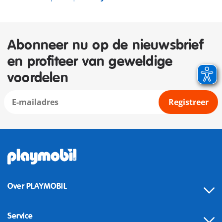
Abonneer nu op de nieuwsbrief
en profiteer van geweldige
voordelen
Registreer
Over PLAYMOBIL
Service