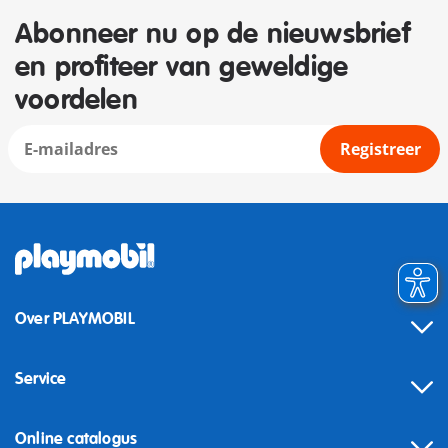
Abonneer nu op de nieuwsbrief
en profiteer van geweldige
voordelen
Registreer
Over PLAYMOBIL
Service
Online catalogus