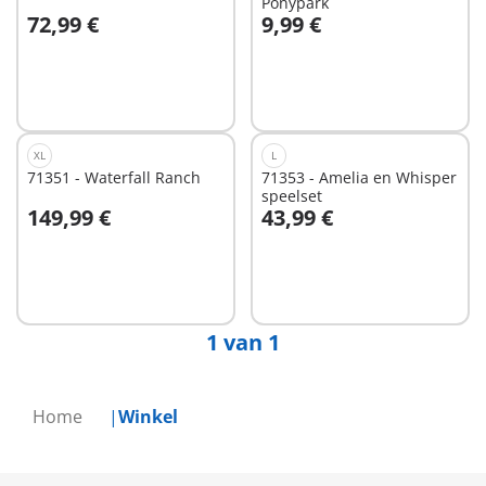
Ponypark
72,99 €
9,99 €
Niet
Niet
beschikbaar
beschikbaar
XL
L
71351 - Waterfall Ranch
71353 - Amelia en Whisper
speelset
149,99 €
43,99 €
Niet
Niet
beschikbaar
beschikbaar
1 van 1
Home
Winkel