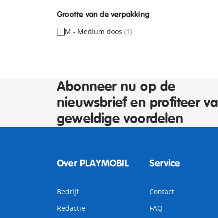
Grootte van de verpakking
M - Medium doos
(1)
Abonneer nu op de
nieuwsbrief en profiteer v
geweldige voordelen
Over PLAYMOBIL
Service
Bedrijf
Contact
Redactie
FAQ