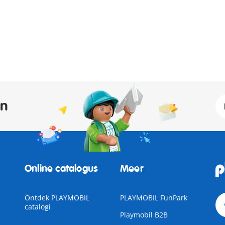
an
Online catalogus
Meer
Ontdek PLAYMOBIL
PLAYMOBIL FunPark
catalogi
Playmobil B2B