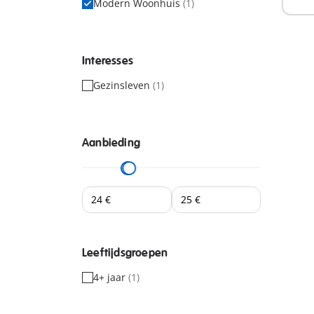
Modern Woonhuis
(1)
Interesses
Gezinsleven
(1)
Aanbieding
Leeftijdsgroepen
4+ jaar
(1)