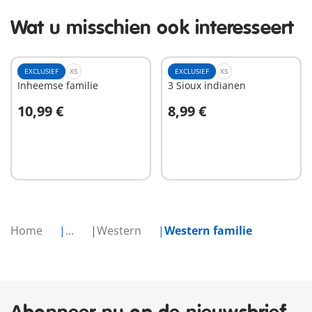
Wat u misschien ook interesseert
EXCLUSIEF
XS
EXCLUSIEF
XS
Inheemse familie
3 Sioux indianen
10,99 €
8,99 €
In winkelwagen
In winkelwagen
Home
...
Western
Western familie