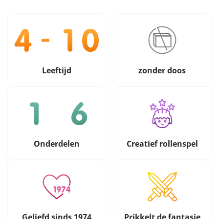
Leeftijd
zonder doos
Onderdelen
Creatief rollenspel
Geliefd sinds 1974
Prikkelt de fantasie