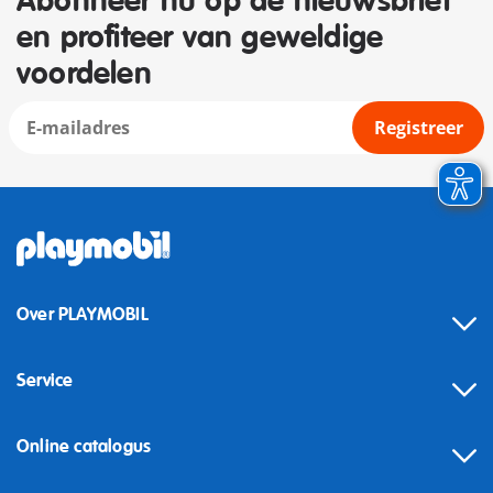
Abonneer nu op de nieuwsbrief
en profiteer van geweldige
voordelen
Registreer
Over PLAYMOBIL
Service
Online catalogus