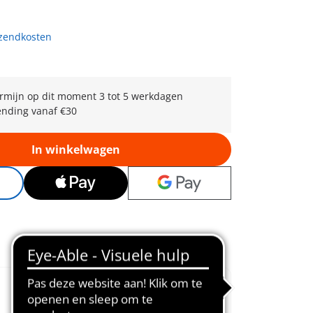
rzendkosten
rmijn op dit moment 3 tot 5 werkdagen
ending vanaf €30
In winkelwagen