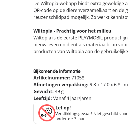
De Wiltopia-webapp biedt extra geweldige 
QR-code op de dierenverzamelkaart en de ged
reuzenschildpad mogelijk. Zo werkt kennisov
Wiltopia - Prachtig voor het milieu
Wiltopia is de eerste PLAYMOBIL-productlijn
nieuw leven en dient als materiaalbron voor
producten van Wiltopia aan de gebruikelij
Bijkomende informatie
Artikelnummer:
71058
Afmetingen verpakking:
9.8 x 17.0 x 6.8 cm
Gewicht:
49 g
Leeftijd:
Vanaf 4 jaar/jaren
Let op!
Verstikkingsgevaar! Niet geschikt voo
onder de 3 jaar.