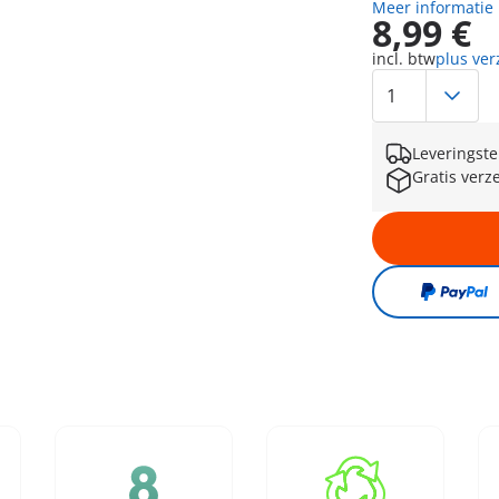
Meer informatie
8,99 €
incl. btw
plus ve
Leveringste
Gratis verz