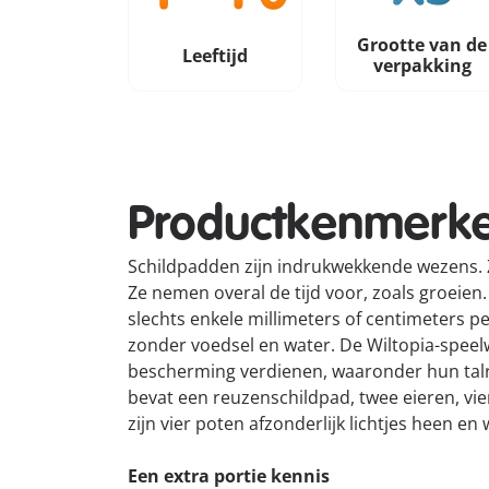
Grootte van de
Leeftijd
verpakking
Productkenmerk
Schildpadden zijn indrukwekkende wezens. Z
Ze nemen overal de tijd voor, zoals groeien. 
slechts enkele millimeters of centimeters p
zonder voedsel en water. De Wiltopia-spee
bescherming verdienen, waaronder hun talr
bevat een reuzenschildpad, twee eieren, vi
zijn vier poten afzonderlijk lichtjes heen e
Een extra portie kennis