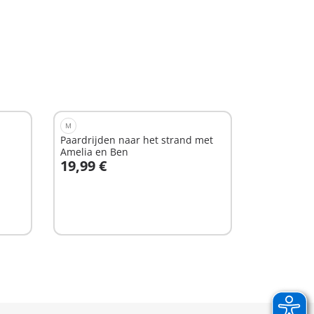
M
Paardrijden naar het strand met
Amelia en Ben
19,99 €
In winkelwagen