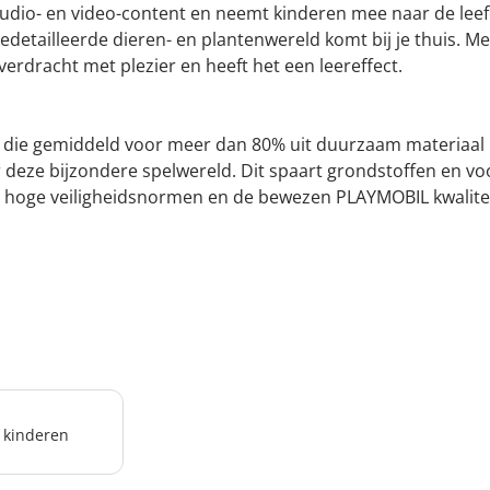
audio- en video-content en neemt kinderen mee naar de lee
etailleerde dieren- en plantenwereld komt bij je thuis. Met
erdracht met plezier en heeft het een leereffect.
 die gemiddeld voor meer dan 80% uit duurzaam materiaal be
 deze bijzondere spelwereld. Dit spaart grondstoffen en voo
ke hoge veiligheidsnormen en de bewezen PLAYMOBIL kwalit
r kinderen