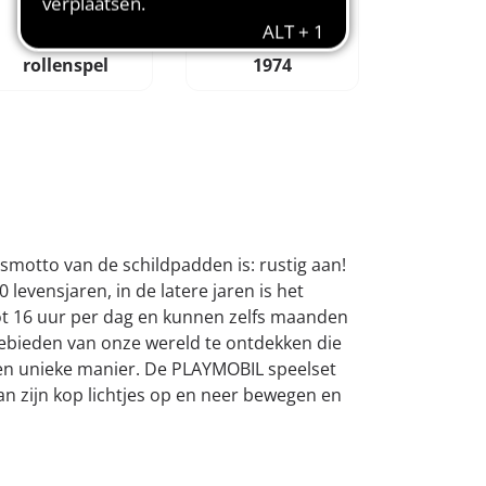
Creatief
Geliefd sinds
rollenspel
1974
motto van de schildpadden is: rustig aan!
 levensjaren, in de latere jaren is het
 tot 16 uur per dag en kunnen zelfs maanden
ebieden van onze wereld te ontdekken die
een unieke manier. De PLAYMOBIL speelset
n zijn kop lichtjes op en neer bewegen en