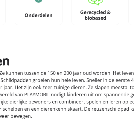
Gerecycled &
Onderdelen
biobased
en
e kunnen tussen de 150 en 200 jaar oud worden. Het levens
Schildpadden groeien hun hele leven. Sneller in de eerste 40
er jaar. Het zijn ook zeer zuinige dieren. Ze slapen meestal
lwereld van PLAYMOBIL nodigt kinderen uit om spannende g
ijke dierlijke bewoners en combineert spelen en leren op 
er schelpen en een dierenkenniskaart. De reuzenschildpad ka
n weer bewegen.