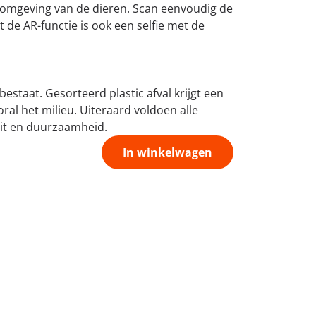
fomgeving van de dieren. Scan eenvoudig de
 de AR-functie is ook een selfie met de
staat. Gesorteerd plastic afval krijgt een
ral het milieu. Uiteraard voldoen alle
eit en duurzaamheid.
In winkelwagen