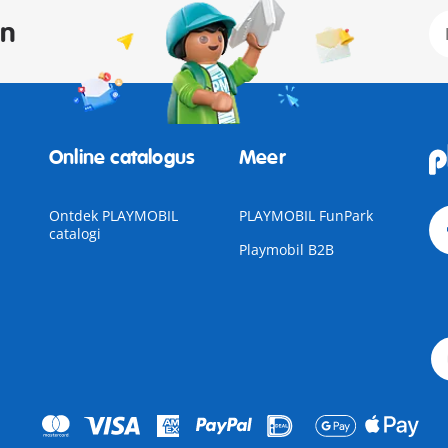
an
Online catalogus
Meer
Ontdek PLAYMOBIL
PLAYMOBIL FunPark
catalogi
Playmobil B2B