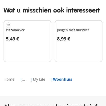
Wat u misschien ook interesseert
XS
Pizzabakker
Jongen met huisdier
5,49 €
8,99 €
In winkelwagen
In winkelwagen
Home
...
My Life
Woonhuis