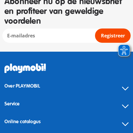
Abonneer nu op de nieuwsbrief
en profiteer van geweldige
voordelen
Registreer
Over PLAYMOBIL
Service
Online catalogus