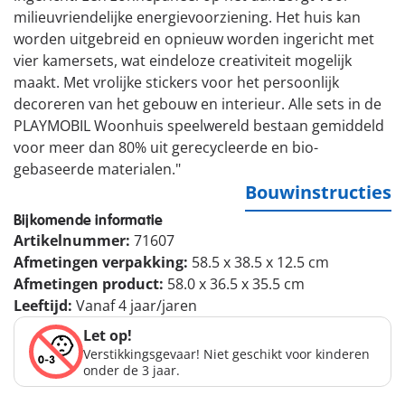
milieuvriendelijke energievoorziening. Het huis kan
worden uitgebreid en opnieuw worden ingericht met
vier kamersets, wat eindeloze creativiteit mogelijk
maakt. Met vrolijke stickers voor het persoonlijk
decoreren van het gebouw en interieur. Alle sets in de
PLAYMOBIL Woonhuis speelwereld bestaan gemiddeld
voor meer dan 80% uit gerecycleerde en bio-
gebaseerde materialen."
Bouwinstructies
Bijkomende informatie
Artikelnummer:
71607
Afmetingen verpakking:
58.5 x 38.5 x 12.5 cm
Afmetingen product:
58.0 x 36.5 x 35.5 cm
Leeftijd:
Vanaf 4 jaar/jaren
Let op!
Verstikkingsgevaar! Niet geschikt voor kinderen
onder de 3 jaar.