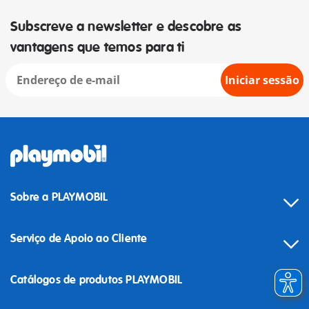
Subscreve a newsletter e descobre as
vantagens que temos para ti
Iniciar sessão
Sobre a PLAYMOBIL
Serviço de Apoio ao Cliente
Catálogos de produtos PLAYMOBIL