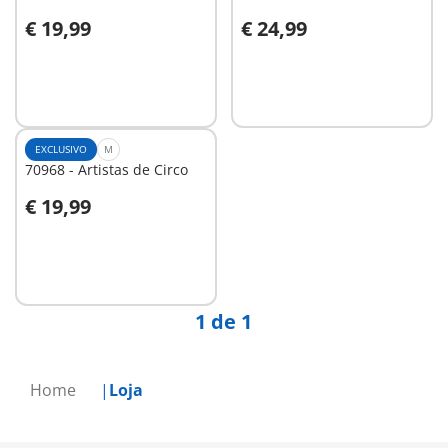
€ 19,99
€ 24,99
Ao carrinho
Ao carrinho
EXCLUSIVO
M
70968 - Artistas de Circo
€ 19,99
Não
disponível
1 de 1
Home
Loja