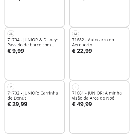
Ao carrinho
Ao carrinho
XS
M
71704 - JUNIOR & Disney:
71682 - Autocarro do
Passeio de barco com
Aeroporto
€ 9,99
€ 22,99
Tigger
Ao carrinho
Ao carrinho
M
L
71702 - JUNIOR: Carrinha
71681 - JUNIOR: A minha
de Donut
visão da Arca de Noé
€ 29,99
€ 49,99
Ao carrinho
Ao carrinho