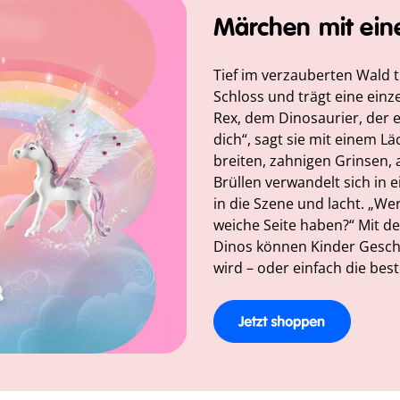
Märchen mit ein
Tief im verzauberten Wald t
Schloss und trägt eine einz
Rex, dem Dinosaurier, der e
dich“, sagt sie mit einem Lä
breiten, zahnigen Grinsen, 
Brüllen verwandelt sich in e
in die Szene und lacht. „We
weiche Seite haben?“ Mit d
Dinos können Kinder Geschi
wird – oder einfach die bes