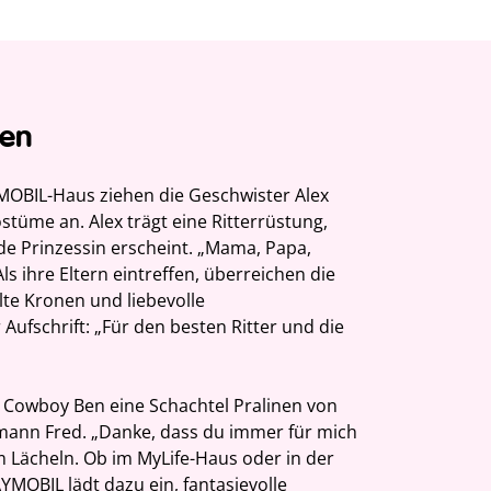
hen
MOBIL-Haus ziehen die Geschwister Alex
tüme an. Alex trägt eine Ritterrüstung,
e Prinzessin erscheint. „Mama, Papa,
Als ihre Eltern eintreffen, überreichen die
lte Kronen und liebevolle
 Aufschrift: „Für den besten Ritter und die
t Cowboy Ben eine Schachtel Pralinen von
ann Fred. „Danke, dass du immer für mich
em Lächeln. Ob im MyLife-Haus oder in der
MOBIL lädt dazu ein, fantasievolle