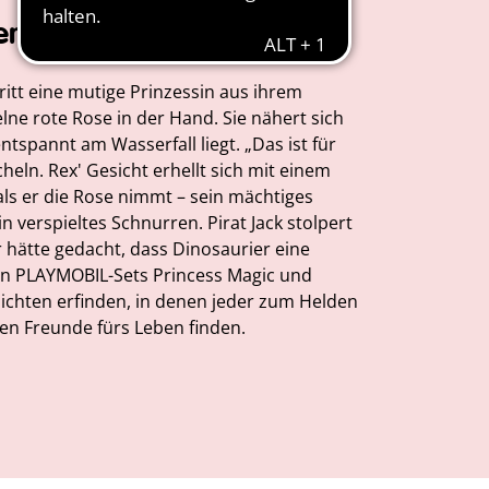
em Twist
ritt eine mutige Prinzessin aus ihrem
elne rote Rose in der Hand. Sie nähert sich
ntspannt am Wasserfall liegt. „Das ist für
cheln. Rex' Gesicht erhellt sich mit einem
als er die Rose nimmt – sein mächtiges
in verspieltes Schnurren. Pirat Jack stolpert
r hätte gedacht, dass Dinosaurier eine
en PLAYMOBIL-Sets Princess Magic und
chten erfinden, in denen jeder zum Helden
ten Freunde fürs Leben finden.