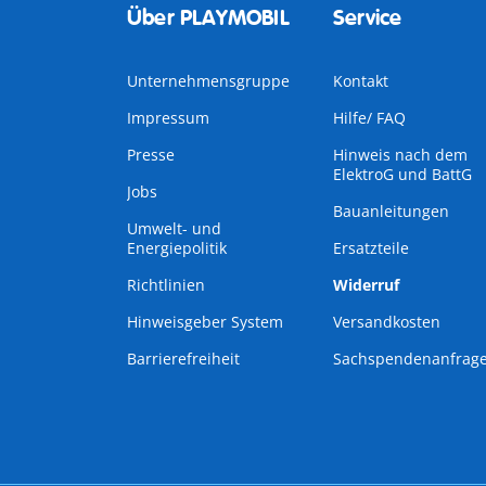
Über PLAYMOBIL
Service
Unternehmensgruppe
Kontakt
Impressum
Hilfe/ FAQ
Presse
Hinweis nach dem
ElektroG und BattG
Jobs
Bauanleitungen
Umwelt- und
Energiepolitik
Ersatzteile
Richtlinien
Widerruf
Hinweisgeber System
Versandkosten
Barrierefreiheit
Sachspendenanfrag