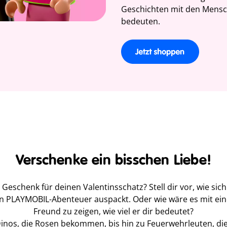
Geschichten mit den Mensc
bedeuten.
Verschenke ein bisschen Liebe!
eschenk für deinen Valentinsschatz? Stell dir vor, wie si
sein PLAYMOBIL-Abenteuer auspackt. Oder wie wäre es mit e
Freund zu zeigen, wie viel er dir bedeutet?
Dinos, die Rosen bekommen, bis hin zu Feuerwehrleuten, di