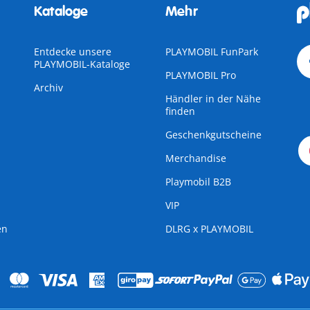
Kataloge
Mehr
Entdecke unsere
PLAYMOBIL FunPark
PLAYMOBIL-Kataloge
PLAYMOBIL Pro
Archiv
Händler in der Nähe
finden
Geschenkgutscheine
Merchandise
Playmobil B2B
VIP
en
DLRG x PLAYMOBIL