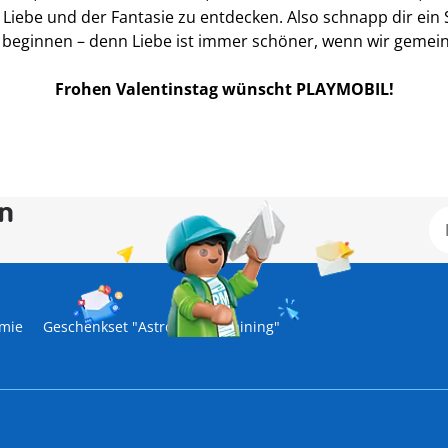
iebe und der Fantasie zu entdecken. Also schnapp dir ein Spi
beginnen – denn Liebe ist immer schöner, wenn wir gemein
Frohen Valentinstag wünscht PLAYMOBIL!
en
mie
Geschenkset "Astronautentraining"