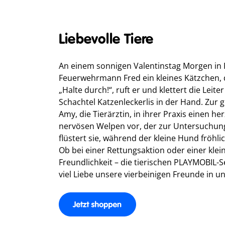
Liebevolle Tiere
An einem sonnigen Valentinstag Morgen in 
Feuerwehrmann Fred ein kleines Kätzchen, d
„Halte durch!“, ruft er und klettert die Leite
Schachtel Katzenleckerlis in der Hand. Zur gl
Amy, die Tierärztin, in ihrer Praxis einen h
nervösen Welpen vor, der zur Untersuchung 
flüstert sie, während der kleine Hund fröhl
Ob bei einer Rettungsaktion oder einer klei
Freundlichkeit – die tierischen PLAYMOBIL-S
viel Liebe unsere vierbeinigen Freunde in u