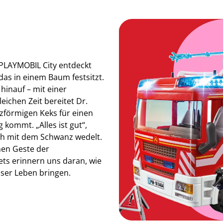
PLAYMOBIL City entdeckt
as in einem Baum festsitzt.
r hinauf – mit einer
eichen Zeit bereitet Dr.
erzförmigen Keks für einen
kommt. „Alles ist gut“,
ich mit dem Schwanz wedelt.
nen Geste der
ets erinnern uns daran, wie
nser Leben bringen.