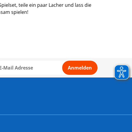
elset, teile ein paar Lacher und lass die
sam spielen!
Anmelden