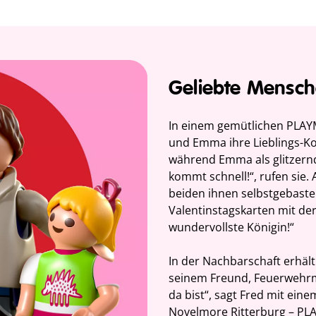
Geliebte Mensc
In einem gemütlichen PLAY
und Emma ihre Lieblings-Kos
während Emma als glitzernd
kommt schnell!“, rufen sie. 
beiden ihnen selbstgebaste
Valentinstagskarten mit der
wundervollste Königin!“
In der Nachbarschaft erhäl
seinem Freund, Feuerwehrm
da bist“, sagt Fred mit ein
Novelmore Ritterburg – PLAY