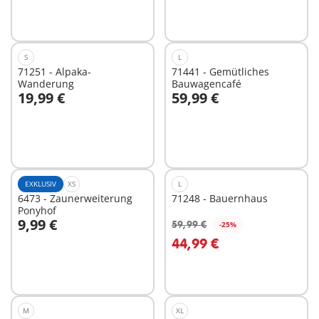
S
L
71251 - Alpaka-
71441 - Gemütliches
Wanderung
Bauwagencafé
19,99 €
59,99 €
Nicht
Nicht
verfügbar
verfügbar
EXKLUSIV
XS
L
6473 - Zaunerweiterung
71248 - Bauernhaus
Ponyhof
9,99 €
59,99 €
-25%
44,99 €
Nicht
Nicht
verfügbar
verfügbar
M
XL