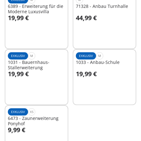
6389 - Erweiterung für die
71328 - Anbau Turnhalle
Moderne Luxusvilla
19,99 €
44,99 €
In den Warenkorb
In den Warenkorb
EXKLUSIV
M
EXKLUSIV
M
1031 - Bauernhaus-
1033 - Anbau-Schule
Stallerweiterung
19,99 €
19,99 €
In den Warenkorb
In den Warenkorb
EXKLUSIV
XS
6473 - Zaunerweiterung
Ponyhof
9,99 €