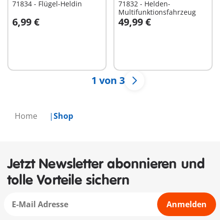
71834 - Flügel-Heldin
71832 - Helden-
Multifunktionsfahrzeug
6,99 €
49,99 €
In den Warenkorb
In den Warenkorb
1 von 3
Home
Shop
Jetzt Newsletter abonnieren und
tolle Vorteile sichern
Anmelden