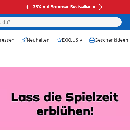
☀️ -25% auf Sommer-Bestseller ☀️
eressen
Neuheiten
EXKLUSIV
Geschenkideen