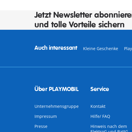
Jetzt Newsletter abonnier
und tolle Vorteile sichern
Auch interessant
Kleine Geschenke
Pla
Über PLAYMOBIL
Service
Unternehmensgruppe
Kontakt
Impressum
Hilfe/ FAQ
Presse
Hinweis nach dem
ElektroG und BattG