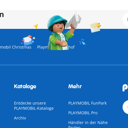
en
ymobil Christmas
Playmobil Reiterhof
Kataloge
Mehr
Entdecke unsere
PLAYMOBIL FunPark
PLAYMOBIL-Kataloge
PLAYMOBIL Pro
Archiv
Händler in der Nähe
finden