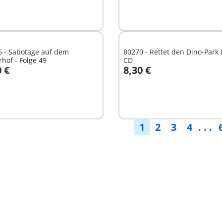
6 - Sabotage auf dem
80270 - Rettet den Dino-Park (
rhof - Folge 49
CD
0 €
8,30 €
n den Warenkorb
In den Warenkorb
1
2
3
4
. . .