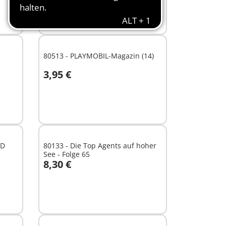
80513 - PLAYMOBIL-Magazin (14)
3,95 €
In den Warenkorb
CD
80133 - Die Top Agents auf hoher
See - Folge 65
8,30 €
In den Warenkorb