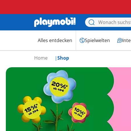
Alles entdecken
Spielwelten
Int
Home
Shop