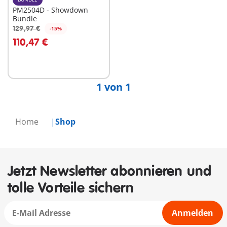
PM2504D - Showdown
Bundle
129,97 €
-15%
In den Warenkorb
110,47 €
1 von 1
Home
Shop
Jetzt Newsletter abonnieren und
tolle Vorteile sichern
Anmelden