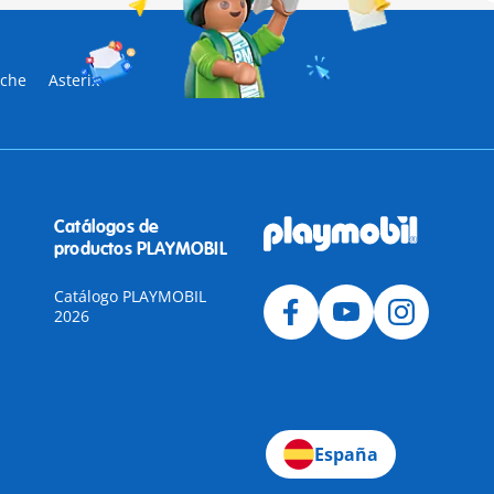
sche
Asterix
Catálogos de
productos PLAYMOBIL
Catálogo PLAYMOBIL
2026
a
España