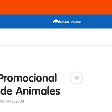
Iniciar sesión
Promocional
 de Animales
ulo: PM2026BB