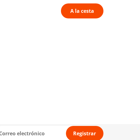
A la cesta
Registrar