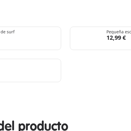
 de surf
Pequeña esc
12,99 €
del producto