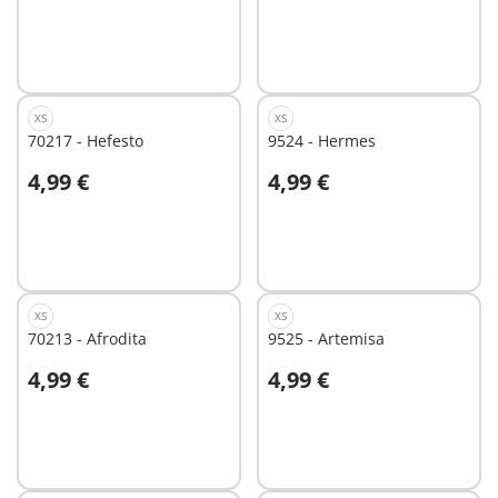
XS
XS
70217 - Hefesto
9524 - Hermes
4,99 €
4,99 €
A la cesta
A la cesta
XS
XS
70213 - Afrodita
9525 - Artemisa
4,99 €
4,99 €
A la cesta
A la cesta