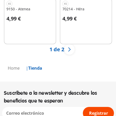
XS
XS
9150 - Atenea
70214 - Héra
4,99 €
4,99 €
A la cesta
A la cesta
1 de 2
Home
Tienda
Suscríbete a la newsletter y descubre los
beneficios que te esperan
Registrar