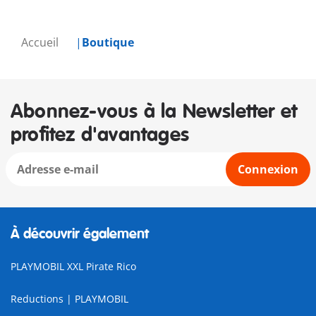
Accueil
Boutique
Abonnez-vous à la Newsletter et
profitez d'avantages
Connexion
À découvrir également
PLAYMOBIL XXL Pirate Rico
Reductions | PLAYMOBIL