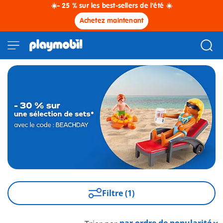
☀️- 25 % sur les best-sellers de l'été ☀️
Achetez maintenant
Filtre (1)