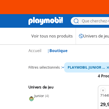
Voir tous nos produits
Univers de je
Accueil
Boutique
Filtres sélectionnés :
PLAYMOBIL JUNIOR &
Tinti
4 Pro
Univers de jeu
M
71440
Junior
(4)
29,
A