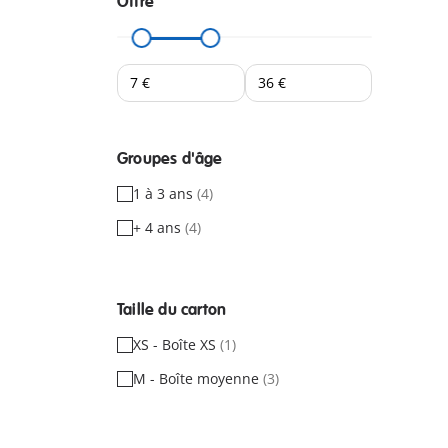
Offre
Groupes d'âge
1 à 3 ans
(4)
+ 4 ans
(4)
Taille du carton
XS - Boîte XS
(1)
M - Boîte moyenne
(3)