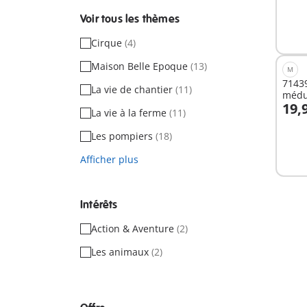
Voir tous les thèmes
Cirque
(4)
Maison Belle Epoque
(13)
M
71439
La vie de chantier
(11)
médu
19,
La vie à la ferme
(11)
A
Les pompiers
(18)
Afficher plus
Intérêts
Action & Aventure
(2)
Les animaux
(2)