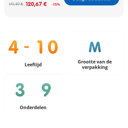
120,67 €
141,97 €
-15%
Grootte van de
Leeftijd
verpakking
Onderdelen