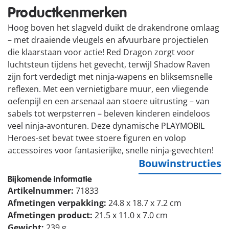
Productkenmerken
Hoog boven het slagveld duikt de drakendrone omlaag
– met draaiende vleugels en afvuurbare projectielen
die klaarstaan voor actie! Red Dragon zorgt voor
luchtsteun tijdens het gevecht, terwijl Shadow Raven
zijn fort verdedigt met ninja-wapens en bliksemsnelle
reflexen. Met een vernietigbare muur, een vliegende
oefenpijl en een arsenaal aan stoere uitrusting – van
sabels tot werpsterren – beleven kinderen eindeloos
veel ninja-avonturen. Deze dynamische PLAYMOBIL
Heroes-set bevat twee stoere figuren en volop
accessoires voor fantasierijke, snelle ninja-gevechten!
Bouwinstructies
Bijkomende informatie
Artikelnummer:
71833
Afmetingen verpakking:
24.8 x 18.7 x 7.2 cm
Afmetingen product:
21.5 x 11.0 x 7.0 cm
Gewicht:
239 g