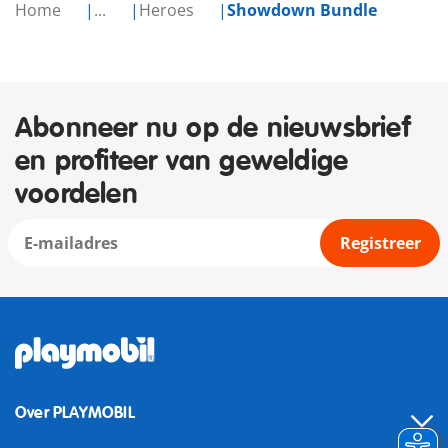
Home
...
Heroes
Showdown Bundle
Abonneer nu op de nieuwsbrief
en profiteer van geweldige
voordelen
Registreer
Over PLAYMOBIL