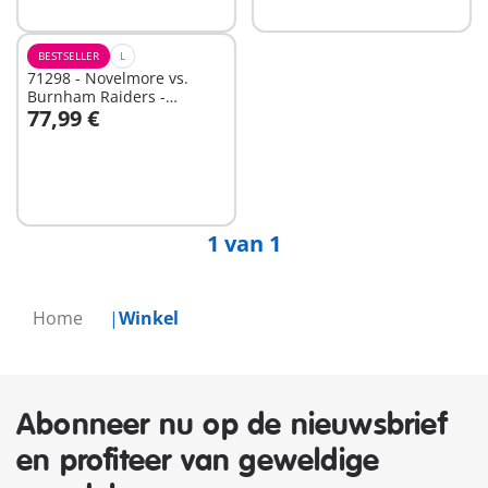
BESTSELLER
L
71298 - Novelmore vs.
Burnham Raiders -
77,99 €
Toernooi arena
Niet
beschikbaar
1 van 1
Home
Winkel
Abonneer nu op de nieuwsbrief
en profiteer van geweldige