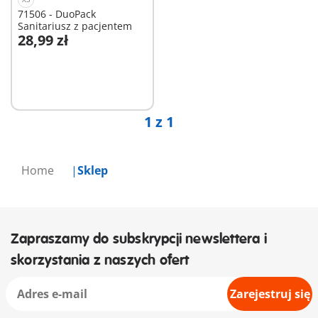
71506 - DuoPack
Sanitariusz z pacjentem
28,99 zł
Dodaj do koszyka
1 z 1
Home
Sklep
Zapraszamy do subskrypcji newslettera i
skorzystania z naszych ofert
Zarejestruj się