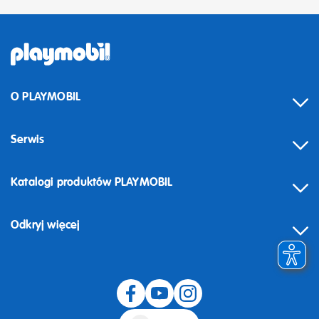
O PLAYMOBIL
Serwis
Katalogi produktów PLAYMOBIL
Odkryj więcej
Odstąpienie od umowy