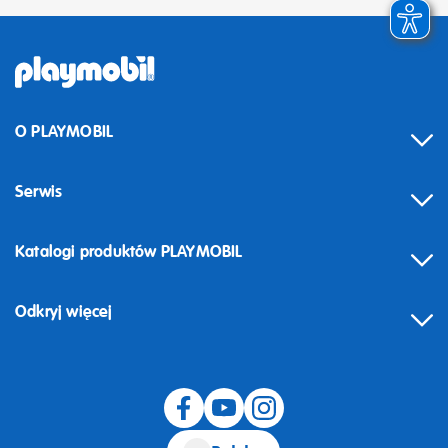
O PLAYMOBIL
Serwis
Katalogi produktów PLAYMOBIL
Odkryj więcej
Odstąpienie od umowy