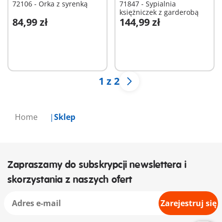
72106 - Orka z syrenką
71847 - Sypialnia
księżniczek z garderobą
84,99 zł
144,99 zł
Dodaj do koszyka
Dodaj do koszyka
1 z 2
Home
Sklep
Zapraszamy do subskrypcji newslettera i
skorzystania z naszych ofert
Zarejestruj się