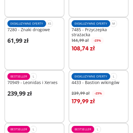
EKSKLUZYWNE OFERTY
XS
EKSKLUZYWNE OFERTY
M
7280 - Znaki drogowe
7485 - Przyczepka
strażacka
61,99 zł
144,99 zł
-25%
Dodaj do koszyka
Dodaj do koszyka
108,74 zł
BESTSELLER
L
EKSKLUZYWNE OFERTY
L
70949 - Leonidas i Xerxes
4433 - Bastion wikingów
239,99 zł
239,99 zł
-25%
Dodaj do koszyka
Dodaj do koszyka
179,99 zł
BESTSELLER
L
BESTSELLER
L