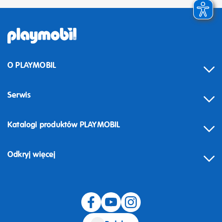
O PLAYMOBIL
Serwis
Katalogi produktów PLAYMOBIL
Odkryj więcej
Odstąpienie od umowy