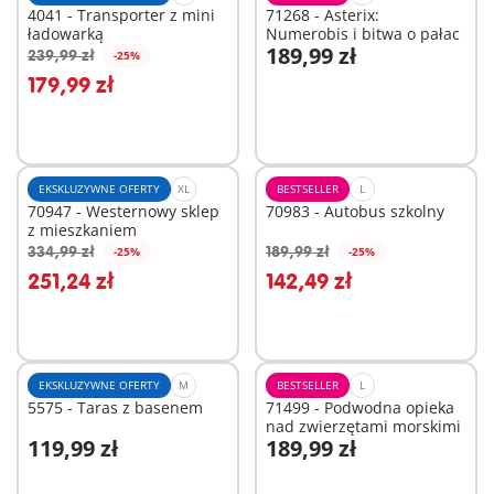
4041 - Transporter z mini
71268 - Asterix:
ładowarką
Numerobis i bitwa o pałac
189,99 zł
239,99 zł
-25%
Dodaj do koszyka
Dodaj do koszyka
179,99 zł
EKSKLUZYWNE OFERTY
XL
BESTSELLER
L
70947 - Westernowy sklep
70983 - Autobus szkolny
z mieszkaniem
334,99 zł
189,99 zł
-25%
-25%
Dodaj do koszyka
Dodaj do koszyka
251,24 zł
142,49 zł
EKSKLUZYWNE OFERTY
M
BESTSELLER
L
5575 - Taras z basenem
71499 - Podwodna opieka
nad zwierzętami morskimi
119,99 zł
189,99 zł
Dodaj do koszyka
Dodaj do koszyka