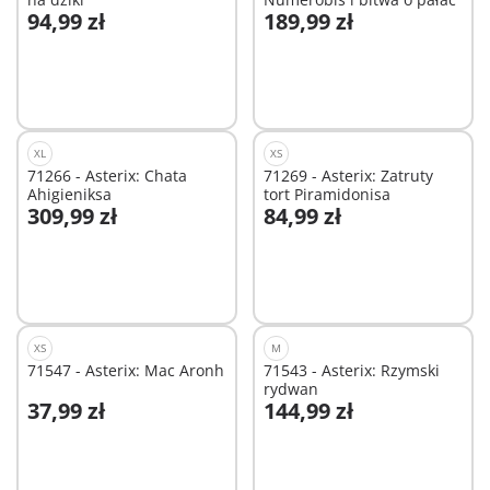
94,99 zł
189,99 zł
Dodaj do koszyka
Dodaj do koszyka
XL
XS
71266 - Asterix: Chata
71269 - Asterix: Zatruty
Ahigieniksa
tort Piramidonisa
309,99 zł
84,99 zł
Dodaj do koszyka
Niedostępne
XS
M
71547 - Asterix: Mac Aronh
71543 - Asterix: Rzymski
rydwan
37,99 zł
144,99 zł
Dodaj do koszyka
Dodaj do koszyka