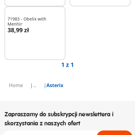
71983 - Obelix with
Menhir
38,99 zł
Dodaj do koszyka
1 z 1
Home
...
Asterix
Zapraszamy do subskrypcji newslettera i
skorzystania z naszych ofert