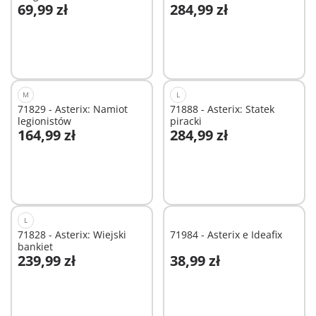
69,99 zł
284,99 zł
Dodaj do koszyka
Dodaj do koszyka
M
L
71829 - Asterix: Namiot
71888 - Asterix: Statek
legionistów
piracki
164,99 zł
284,99 zł
Dodaj do koszyka
Niedostępne
L
71828 - Asterix: Wiejski
71984 - Asterix e Ideafix
bankiet
239,99 zł
38,99 zł
Dodaj do koszyka
Dodaj do koszyka