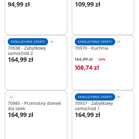
94,99 zł
109,99 zł
Dodaj do koszyka
Dodaj do koszyka
EKSKLUZYWNE OFERTY
M
EKSKLUZYWNE OFERTY
M
70938 - Zabytkowy
70970 - Kuchnia
samochód 2
164,99 zł
144,99 zł
-25%
Dodaj do koszyka
Dodaj do koszyka
108,74 zł
XL
EKSKLUZYWNE OFERTY
M
70985 - Przenośny domek
70937 - Zabytkowy
dla lalek
samochód 1
164,99 zł
164,99 zł
Dodaj do koszyka
Dodaj do koszyka