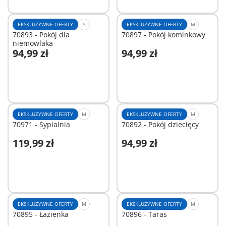
EKSKLUZYWNE OFERTY
S
EKSKLUZYWNE OFERTY
M
70893 - Pokój dla
70897 - Pokój kominkowy
niemowlaka
94,99 zł
94,99 zł
Dodaj do koszyka
Niedostępne
EKSKLUZYWNE OFERTY
M
EKSKLUZYWNE OFERTY
M
70971 - Sypialnia
70892 - Pokój dziecięcy
119,99 zł
94,99 zł
Dodaj do koszyka
Dodaj do koszyka
EKSKLUZYWNE OFERTY
M
EKSKLUZYWNE OFERTY
M
70895 - Łazienka
70896 - Taras