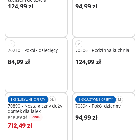
124,99 zł
94,99 zł
Dodaj do koszyka
Dodaj do koszyka
S
M
70210 - Pokoik dziecięcy
70206 - Rodzinna kuchnia
84,99 zł
124,99 zł
Dodaj do koszyka
Dodaj do koszyka
EKSKLUZYWNE OFERTY
XL
EKSKLUZYWNE OFERTY
M
70890 - Nostalgiczny duży
70894 - Pokój dzienny
domek dla lalek
94,99 zł
949,99 zł
-25%
Dodaj do koszyka
Dodaj do koszyka
712,49 zł