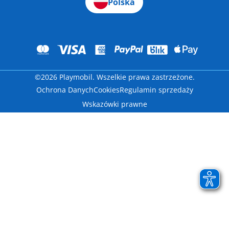
Polska
©2026 Playmobil. Wszelkie prawa zastrzeżone.
Ochrona Danych
Cookies
Regulamin sprzedaży
Wskazówki prawne