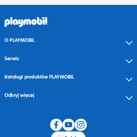
O PLAYMOBIL
Serwis
Katalogi produktów PLAYMOBIL
Odkryj więcej
Odstąpienie od umowy