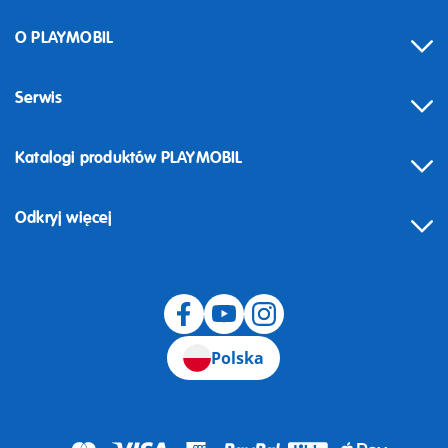
O PLAYMOBIL
Serwis
Katalogi produktów PLAYMOBIL
Odkryj więcej
Odstąpienie od umowy
Polska