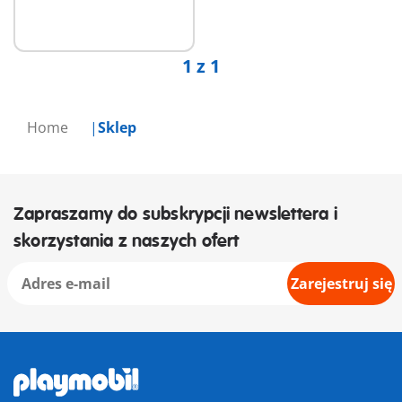
1 z 1
Home
Sklep
Zapraszamy do subskrypcji newslettera i
skorzystania z naszych ofert
Zarejestruj się