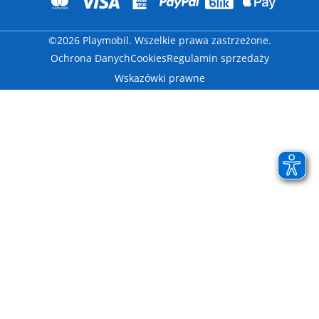
©2026 Playmobil. Wszelkie prawa zastrzeżone.
Ochrona Danych
Cookies
Regulamin sprzedaży
Wskazówki prawne