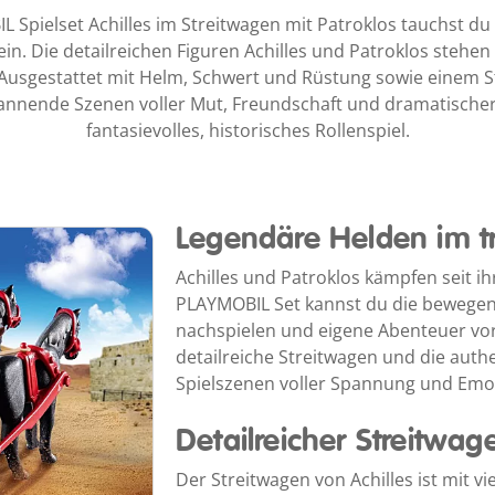
Spielset Achilles im Streitwagen mit Patroklos tauchst du t
ein. Die detailreichen Figuren Achilles und Patroklos stehen 
Ausgestattet mit Helm, Schwert und Rüstung sowie einem S
annende Szenen voller Mut, Freundschaft und dramatischer
fantasievolles, historisches Rollenspiel.
Legendäre Helden im tr
Achilles und Patroklos kämpfen seit ih
PLAYMOBIL Set kannst du die bewegen
nachspielen und eigene Abenteuer vor
detailreiche Streitwagen und die auth
Spielszenen voller Spannung und Emo
Detailreicher Streitwag
Der Streitwagen von Achilles ist mit vi