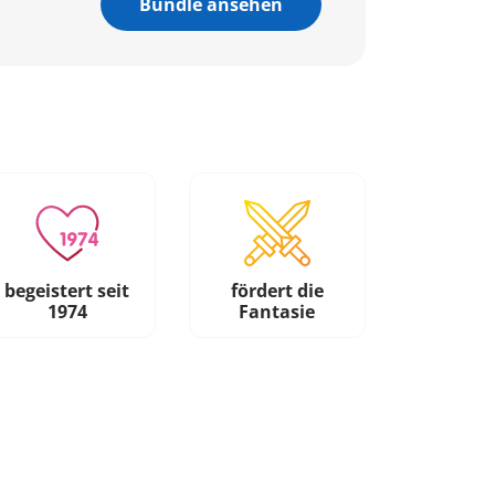
Bundle ansehen
begeistert seit
fördert die
1974
Fantasie