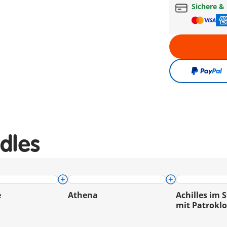
Sichere &
dles
e
Athena
Achilles im 
mit Patroklo