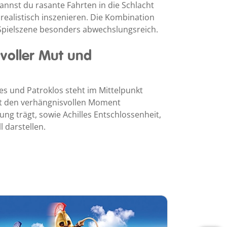
annst du rasante Fahrten in die Schlacht
ealistisch inszenieren. Die Kombination
Spielszene besonders abwechslungsreich.
voller Mut und
es und Patroklos steht im Mittelpunkt
st den verhängnisvollen Moment
ung trägt, sowie Achilles Entschlossenheit,
 darstellen.