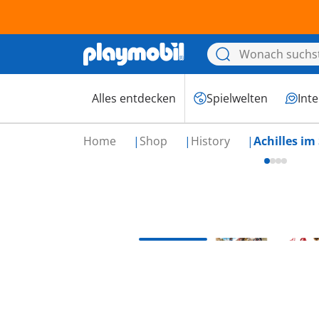
Alles entdecken
Spielwelten
Int
Home
Shop
History
Achilles im