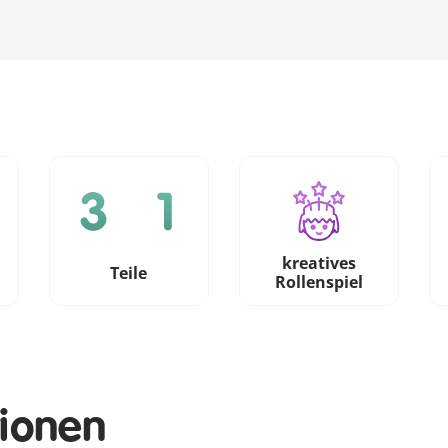
kreatives
e
Teile
Rollenspiel
tionen