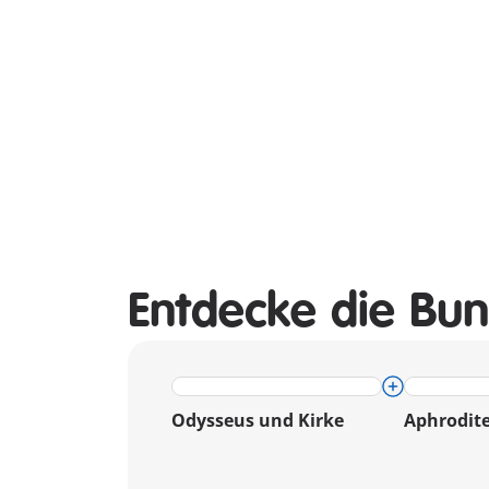
Entdecke die Bun
Odysseus und Kirke
Aphrodit