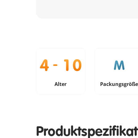
Alter
Packungsgröß
Produktspezifika