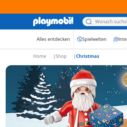
Alles entdecken
Spielwelten
Int
Home
Shop
Christmas