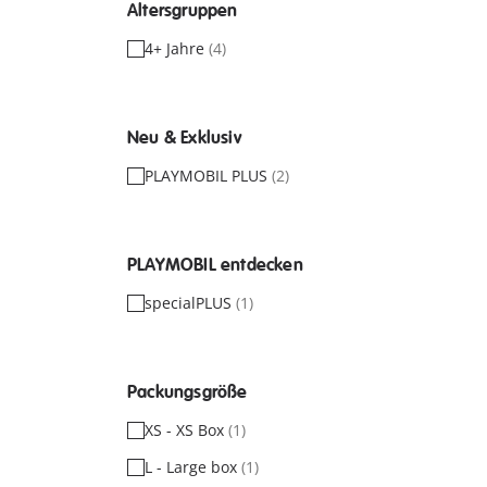
Altersgruppen
4+ Jahre
(4)
Neu & Exklusiv
PLAYMOBIL PLUS
(2)
PLAYMOBIL entdecken
specialPLUS
(1)
Packungsgröße
XS - XS Box
(1)
L - Large box
(1)