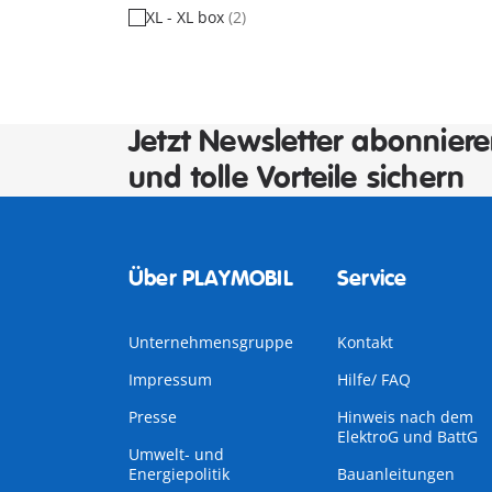
XL - XL box
(2)
Jetzt Newsletter abonnier
und tolle Vorteile sichern
Über PLAYMOBIL
Service
Unternehmensgruppe
Kontakt
Impressum
Hilfe/ FAQ
Presse
Hinweis nach dem
ElektroG und BattG
Umwelt- und
Energiepolitik
Bauanleitungen