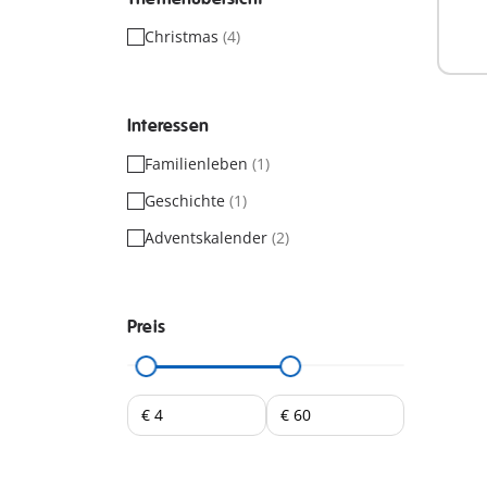
Nich
Christmas
(4)
verf
Interessen
Familienleben
(1)
Geschichte
(1)
Adventskalender
(2)
Preis