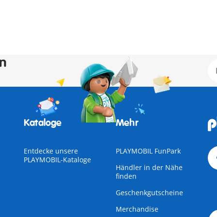
en
Kataloge
Mehr
Entdecke unsere
PLAYMOBIL FunPark
PLAYMOBIL-Kataloge
Händler in der Nähe
finden
Geschenkgutscheine
Merchandise