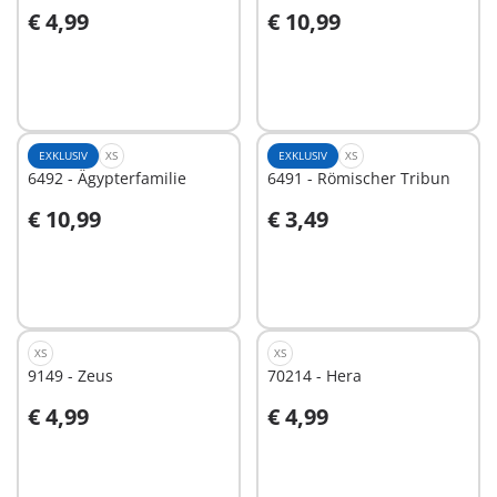
€ 4,99
€ 10,99
In den Warenkorb
In den Warenkorb
EXKLUSIV
XS
EXKLUSIV
XS
6492 - Ägypterfamilie
6491 - Römischer Tribun
€ 10,99
€ 3,49
In den Warenkorb
In den Warenkorb
XS
XS
9149 - Zeus
70214 - Hera
€ 4,99
€ 4,99
In den Warenkorb
In den Warenkorb