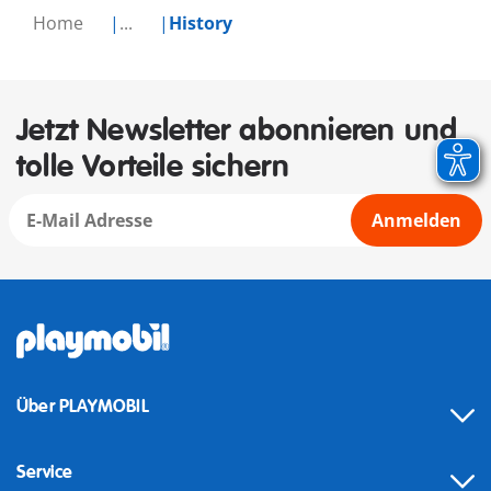
Home
...
History
Jetzt Newsletter abonnieren und
tolle Vorteile sichern
Anmelden
Über PLAYMOBIL
Service