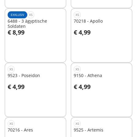
EXKLUSIV
XS
XS
6488 - 3 ägyptische
70218 - Apollo
Soldaten
€ 8,99
€ 4,99
In den Warenkorb
In den Warenkorb
XS
XS
9523 - Poseidon
9150 - Athena
€ 4,99
€ 4,99
In den Warenkorb
In den Warenkorb
XS
XS
70216 - Ares
9525 - Artemis