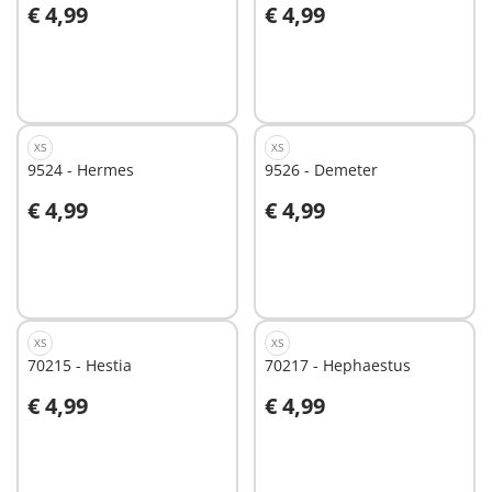
€ 4,99
€ 4,99
In den Warenkorb
In den Warenkorb
XS
XS
9524 - Hermes
9526 - Demeter
€ 4,99
€ 4,99
In den Warenkorb
In den Warenkorb
XS
XS
70215 - Hestia
70217 - Hephaestus
€ 4,99
€ 4,99
In den Warenkorb
In den Warenkorb