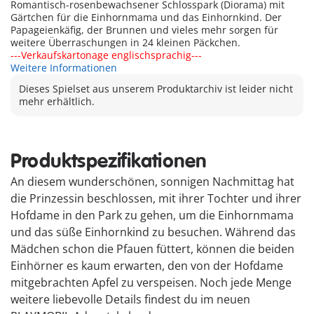
Romantisch-rosenbewachsener Schlosspark (Diorama) mit
Gärtchen für die Einhornmama und das Einhornkind. Der
Papageienkäfig, der Brunnen und vieles mehr sorgen für
weitere Überraschungen in 24 kleinen Päckchen.
---Verkaufskartonage englischsprachig---
Weitere Informationen
Dieses Spielset aus unserem Produktarchiv ist leider nicht
mehr erhältlich.
Produktspezifikationen
An diesem wunderschönen, sonnigen Nachmittag hat
die Prinzessin beschlossen, mit ihrer Tochter und ihrer
Hofdame in den Park zu gehen, um die Einhornmama
und das süße Einhornkind zu besuchen. Während das
Mädchen schon die Pfauen füttert, können die beiden
Einhörner es kaum erwarten, den von der Hofdame
mitgebrachten Apfel zu verspeisen. Noch jede Menge
weitere liebevolle Details findest du im neuen