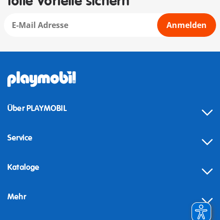
tolle Vorteile sichern
Anmelden
Über PLAYMOBIL
Service
Kataloge
Mehr