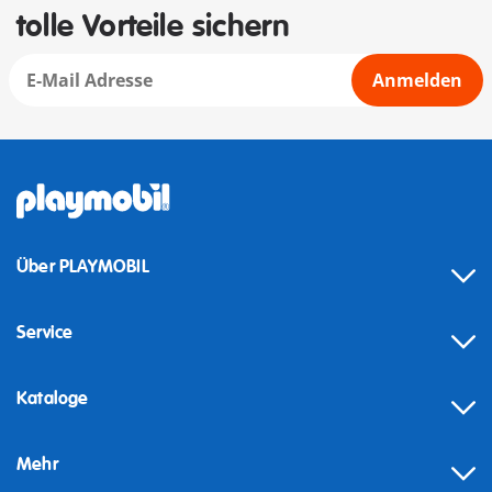
tolle Vorteile sichern
Anmelden
Über PLAYMOBIL
Service
Kataloge
Mehr