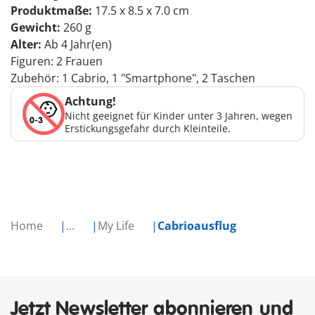
Produktmaße:
17.5 x 8.5 x 7.0 cm
Gewicht:
260 g
Alter:
Ab 4 Jahr(en)
Figuren: 2 Frauen
Zubehör: 1 Cabrio, 1 "Smartphone", 2 Taschen
Achtung!
Nicht geeignet für Kinder unter 3 Jahren, wegen
Erstickungsgefahr durch Kleinteile.
Home
...
My Life
Cabrioausflug
Jetzt Newsletter abonnieren und