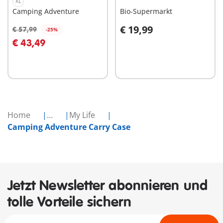
XL
Camping Adventure
Bio-Supermarkt
€ 19,99
€ 57,99
-25%
In den Warenkorb
In den Warenkorb
€ 43,49
Home
...
My Life
Camping Adventure Carry Case
Jetzt Newsletter abonnieren und
tolle Vorteile sichern