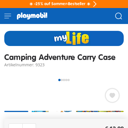
☀️ -25% auf Sommer-Bestseller ☀️
Camping Adventure Carry Case
Artikelnummer: 9323
Abenteurer aufgepasst! Mit dem Camping Adventure Carry
Case geht es ab in die Wildnis zum Campen unter freiem