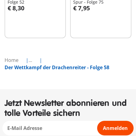
Folge 52
Spur - Folge 75
€ 8,30
€ 7,95
In den Warenkorb
In den Warenkorb
Home
...
Der Wettkampf der Drachenreiter - Folge 58
Jetzt Newsletter abonnieren und
tolle Vorteile sichern
Anmelden