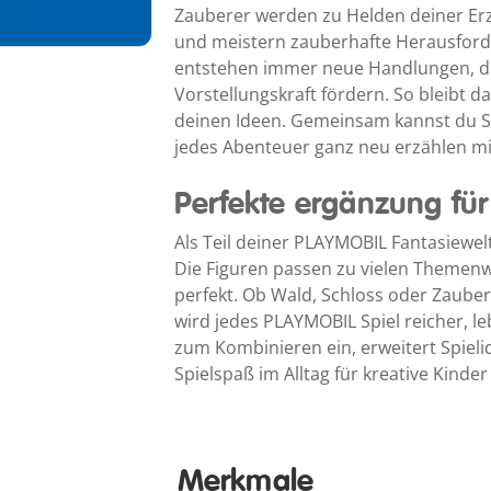
Zauberer werden zu Helden deiner Er
und meistern zauberhafte Herausforde
entstehen immer neue Handlungen, die
Vorstellungskraft fördern. So bleibt 
deinen Ideen. Gemeinsam kannst du S
jedes Abenteuer ganz neu erzählen mit 
Perfekte ergänzung fü
Als Teil deiner PLAYMOBIL Fantasiewelt
Die Figuren passen zu vielen Themen
perfekt. Ob Wald, Schloss oder Zauberr
wird jedes PLAYMOBIL Spiel reicher, le
zum Kombinieren ein, erweitert Spiel
Spielspaß im Alltag für kreative Kinde
Merkmale