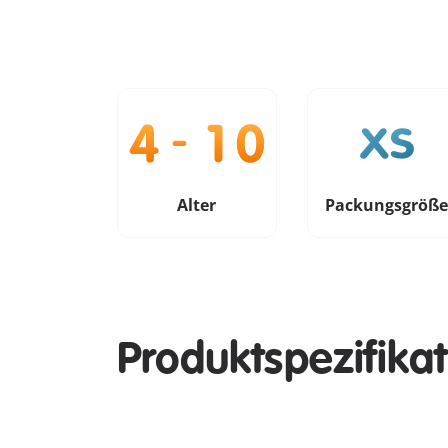
Alter
Packungsgröß
Produktspezifika