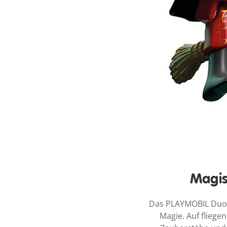
Magis
Das PLAYMOBIL DuoPa
Magie. Auf flieg