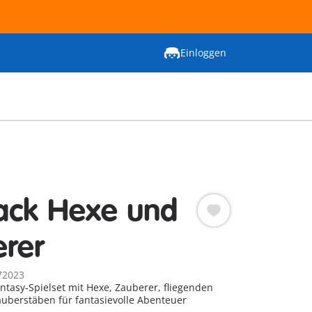
Einloggen
ack Hexe und
rer
72023
ntasy-Spielset mit Hexe, Zauberer, fliegenden
uberstäben für fantasievolle Abenteuer