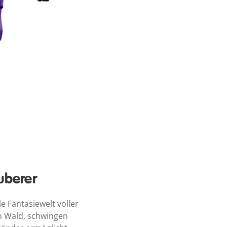
uberer
 Fantasiewelt voller
n Wald, schwingen