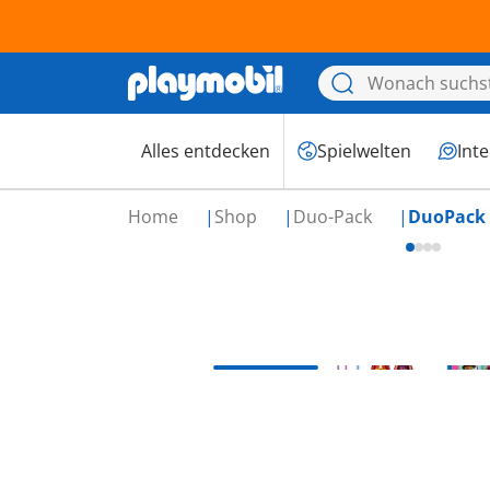
Alles entdecken
Spielwelten
Int
Home
Shop
Duo-Pack
DuoPack 