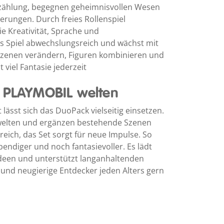
zählung, begegnen geheimnisvollen Wesen
rungen. Durch freies Rollenspiel
 Kreativität, Sprache und
das Spiel abwechslungsreich und wächst mit
zenen verändern, Figuren kombinieren und
viel Fantasie jederzeit
r PLAYMOBIL welten
 lässt sich das DuoPack vielseitig einsetzen.
welten und ergänzen bestehende Szenen
eich, das Set sorgt für neue Impulse. So
bendiger und noch fantasievoller. Es lädt
ideen und unterstützt langanhaltenden
r und neugierige Entdecker jeden Alters gern