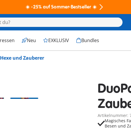
☀️ -25% auf Sommer-Bestseller ☀️
eressen
Neu
EXKLUSIV
Bundles
Hexe und Zauberer
DuoP
Zaube
Artikelnummer: 
Magisches Fa
Besen und Za