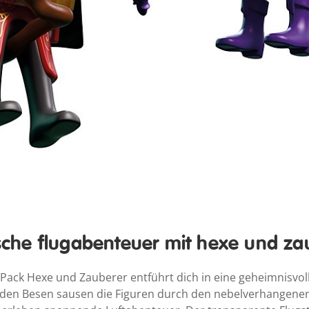
che flugabenteuer mit hexe und za
ck Hexe und Zauberer entführt dich in eine geheimnisvolle
enden Besen sausen die Figuren durch den nebelverhangene