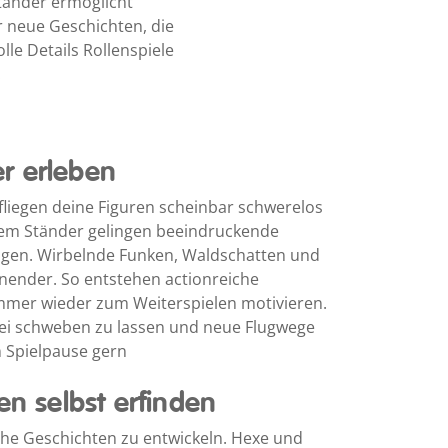
tänder ermöglicht
r neue Geschichten, die
le Details Rollenspiele
.
r erleben
liegen deine Figuren scheinbar schwerelos
tem Ständer gelingen beeindruckende
ingen. Wirbelnde Funken, Waldschatten und
ender. So entstehen actionreiche
mmer wieder zum Weiterspielen motivieren.
frei schweben zu lassen und neue Flugwege
n Spielpause gern
en selbst erfinden
sche Geschichten zu entwickeln. Hexe und