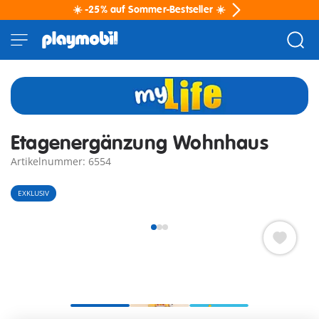
☀️ -25% auf Sommer-Bestseller ☀️
Etagenergänzung Wohnhaus
Artikelnummer: 6554
EXKLUSIV