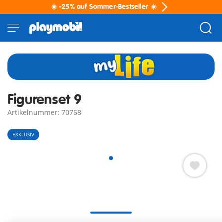
☀️ -25% auf Sommer-Bestseller ☀️
Figurenset 9
Artikelnummer: 70758
EXKLUSIV