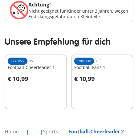
Achtung!
Nicht geeignet für Kinder unter 3 Jahren, wegen
Erstickungsgefahr durch Kleinteile.
Unsere Empfehlung für dich
EXKLUSIV
XS
EXKLUSIV
XS
Football-Cheerleader 1
Football-Fans 1
€ 10,99
€ 10,99
In den Warenkorb
In den Warenkorb
Home
...
Sports
Football-Cheerleader 2