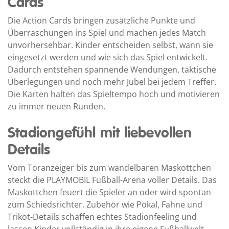
Cards
Die Action Cards bringen zusätzliche Punkte und
Überraschungen ins Spiel und machen jedes Match
unvorhersehbar. Kinder entscheiden selbst, wann sie
eingesetzt werden und wie sich das Spiel entwickelt.
Dadurch entstehen spannende Wendungen, taktische
Überlegungen und noch mehr Jubel bei jedem Treffer.
Die Karten halten das Spieltempo hoch und motivieren
zu immer neuen Runden.
Stadiongefühl mit liebevollen
Details
Vom Toranzeiger bis zum wandelbaren Maskottchen
steckt die PLAYMOBIL Fußball-Arena voller Details. Das
Maskottchen feuert die Spieler an oder wird spontan
zum Schiedsrichter. Zubehör wie Pokal, Fahne und
Trikot-Details schaffen echtes Stadionfeeling und
lassen Kinder vollständig in ihre eigene Fußballwelt