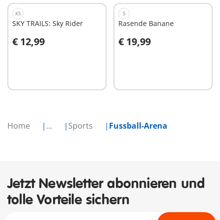
XS
S
SKY TRAILS: Sky Rider
Rasende Banane
€ 12,99
€ 19,99
In den Warenkorb
In den Warenkorb
Home
...
Sports
Fussball-Arena
Jetzt Newsletter abonnieren und
tolle Vorteile sichern