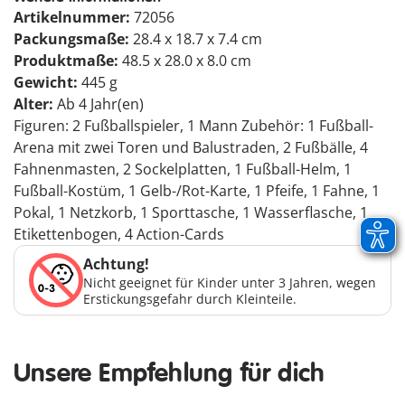
Artikelnummer:
72056
Packungsmaße:
28.4 x 18.7 x 7.4 cm
Produktmaße:
48.5 x 28.0 x 8.0 cm
Gewicht:
445 g
Alter:
Ab 4 Jahr(en)
Figuren: 2 Fußballspieler, 1 Mann Zubehör: 1 Fußball-
Arena mit zwei Toren und Balustraden, 2 Fußbälle, 4
Fahnenmasten, 2 Sockelplatten, 1 Fußball-Helm, 1
Fußball-Kostüm, 1 Gelb-/Rot-Karte, 1 Pfeife, 1 Fahne, 1
Pokal, 1 Netzkorb, 1 Sporttasche, 1 Wasserflasche, 1
Etikettenbogen, 4 Action-Cards
Achtung!
Nicht geeignet für Kinder unter 3 Jahren, wegen
Erstickungsgefahr durch Kleinteile.
Unsere Empfehlung für dich