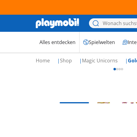
Alles entdecken
Spielwelten
Int
Home
Shop
Magic Unicorns
Gol