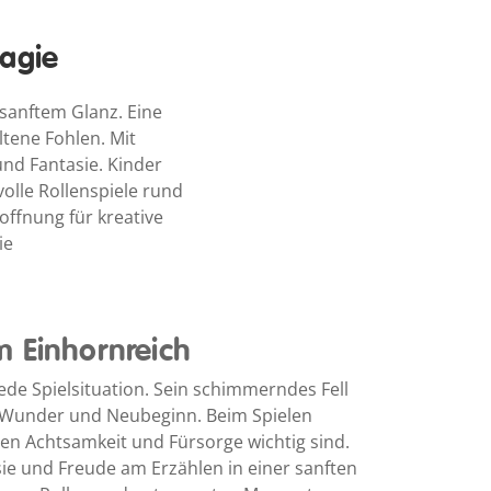
Magie
sanftem Glanz. Eine
ltene Fohlen. Mit
nd Fantasie. Kinder
olle Rollenspiele rund
ffnung für kreative
ie
m Einhornreich
ede Spielsituation. Sein schimmerndes Fell
r Wunder und Neubeginn. Beim Spielen
en Achtsamkeit und Fürsorge wichtig sind.
ie und Freude am Erzählen in einer sanften