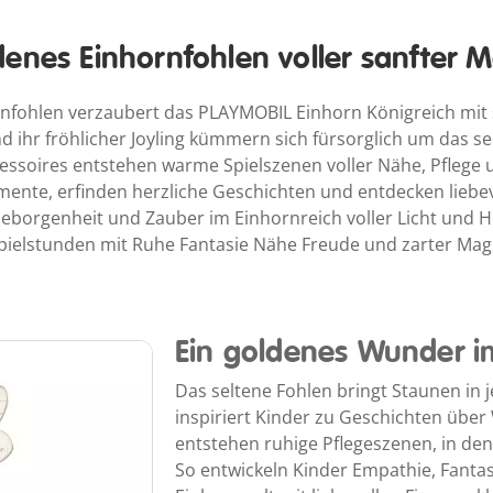
enes Einhornfohlen voller sanfter 
nfohlen verzaubert das PLAYMOBIL Einhorn Königreich mit 
nd ihr fröhlicher Joyling kümmern sich fürsorglich um das se
ssoires entstehen warme Spielszenen voller Nähe, Pflege u
nte, erfinden herzliche Geschichten und entdecken liebev
eborgenheit und Zauber im Einhornreich voller Licht und Ho
pielstunden mit Ruhe Fantasie Nähe Freude und zarter Mag
Ein goldenes Wunder i
Das seltene Fohlen bringt Staunen in j
inspiriert Kinder zu Geschichten übe
entstehen ruhige Pflegeszenen, in den
So entwickeln Kinder Empathie, Fantas