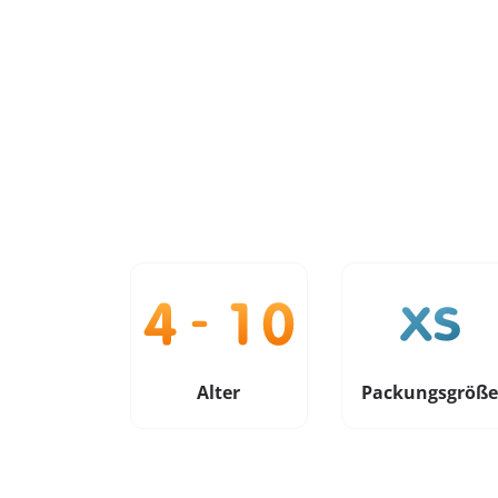
Alter
Packungsgröß