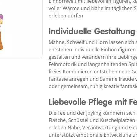
Einhornwelt mit liebevollen Figuren,
voller Wärme und Nähe im täglichen S
erleben dürfen
Individuelle Gestaltung
Mähne, Schweif und Horn lassen sich
entstehen individuelle Einhornfiguren
gestalten und verändern ihre Lieblinge
Feinmotorik und langanhaltenden Spi
freies Kombinieren entstehen neue Ge
Fantasie anregen und Sammelfreude ve
oder gemeinsam, ruhig kreativ fantas
Liebevolle Pflege mit F
Die Fee und der Joyling kümmern sich 
Flasche, Schüssel und Kuschelplätzen
erleben Nähe, Verantwortung und Gebo
unterstützt emotionale Entwicklung un