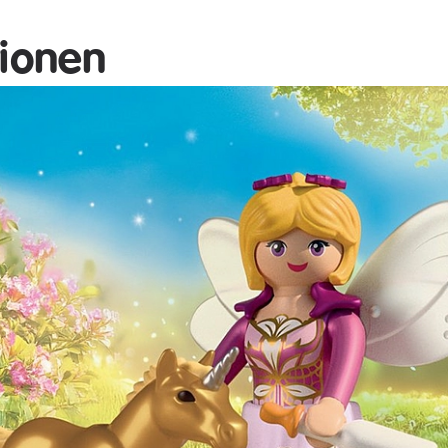
tionen