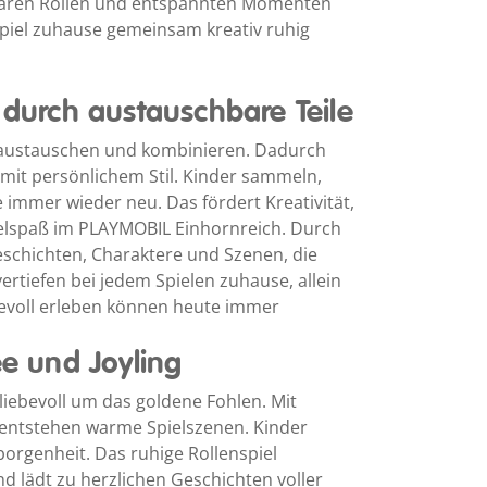
 klaren Rollen und entspannten Momenten
piel zuhause gemeinsam kreativ ruhig
 durch austauschbare Teile
 austauschen und kombinieren. Dadurch
 mit persönlichem Stil. Kinder sammeln,
 immer wieder neu. Das fördert Kreativität,
elspaß im PLAYMOBIL Einhornreich. Durch
schichten, Charaktere und Szenen, die
rtiefen bei jedem Spielen zuhause, allein
ievoll erleben können heute immer
ee und Joyling
liebevoll um das goldene Fohlen. Mit
 entstehen warme Spielszenen. Kinder
rgenheit. Das ruhige Rollenspiel
d lädt zu herzlichen Geschichten voller